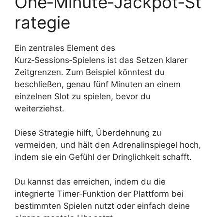
One‑Minute‑Jackpot‑St
rategie
Ein zentrales Element des
Kurz‑Sessions‑Spielens ist das Setzen klarer
Zeitgrenzen. Zum Beispiel könntest du
beschließen, genau fünf Minuten an einem
einzelnen Slot zu spielen, bevor du
weiterziehst.
Diese Strategie hilft, Überdehnung zu
vermeiden, und hält den Adrenalinspiegel hoch,
indem sie ein Gefühl der Dringlichkeit schafft.
Du kannst das erreichen, indem du die
integrierte Timer‑Funktion der Plattform bei
bestimmten Spielen nutzt oder einfach deine