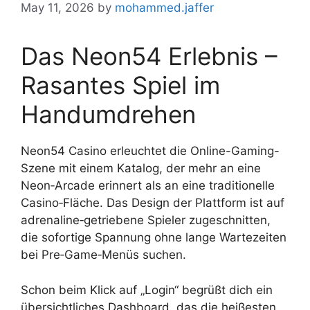
May 11, 2026
by
mohammed.jaffer
Das Neon54 Erlebnis –
Rasantes Spiel im
Handumdrehen
Neon54 Casino erleuchtet die Online-Gaming-
Szene mit einem Katalog, der mehr an eine
Neon‑Arcade erinnert als an eine traditionelle
Casino‑Fläche. Das Design der Plattform ist auf
adrenaline‑getriebene Spieler zugeschnitten,
die sofortige Spannung ohne lange Wartezeiten
bei Pre‑Game‑Menüs suchen.
Schon beim Klick auf „Login“ begrüßt dich ein
übersichtliches Dashboard, das die heißesten