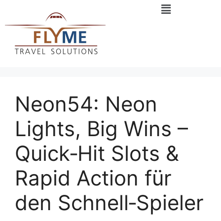
Neon54: Neon
Lights, Big Wins –
Quick‑Hit Slots &
Rapid Action für
den Schnell‑Spieler