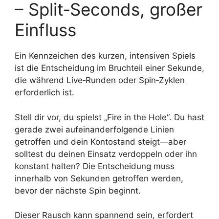
– Split‑Seconds, großer
Einfluss
Ein Kennzeichen des kurzen, intensiven Spiels
ist die Entscheidung im Bruchteil einer Sekunde,
die während Live‑Runden oder Spin‑Zyklen
erforderlich ist.
Stell dir vor, du spielst „Fire in the Hole“. Du hast
gerade zwei aufeinanderfolgende Linien
getroffen und dein Kontostand steigt—aber
solltest du deinen Einsatz verdoppeln oder ihn
konstant halten? Die Entscheidung muss
innerhalb von Sekunden getroffen werden,
bevor der nächste Spin beginnt.
Dieser Rausch kann spannend sein, erfordert