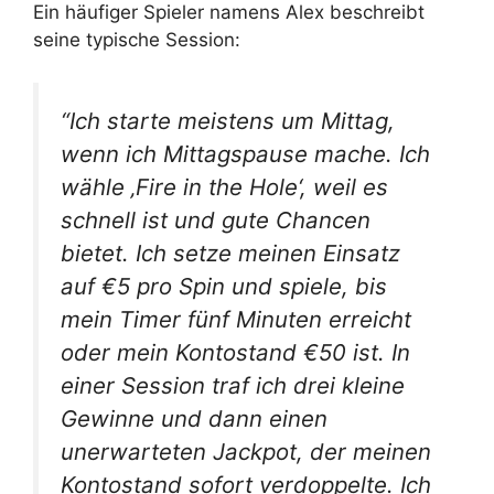
Ein häufiger Spieler namens Alex beschreibt
seine typische Session:
“Ich starte meistens um Mittag,
wenn ich Mittagspause mache. Ich
wähle ‚Fire in the Hole‘, weil es
schnell ist und gute Chancen
bietet. Ich setze meinen Einsatz
auf €5 pro Spin und spiele, bis
mein Timer fünf Minuten erreicht
oder mein Kontostand €50 ist. In
einer Session traf ich drei kleine
Gewinne und dann einen
unerwarteten Jackpot, der meinen
Kontostand sofort verdoppelte. Ich