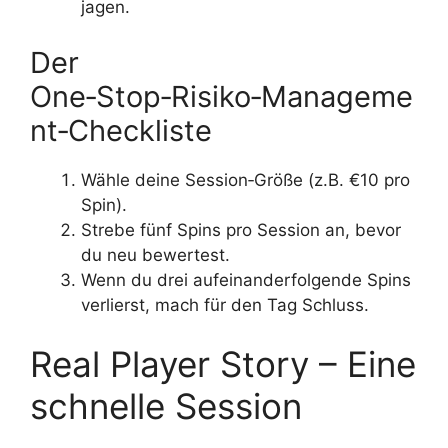
jagen.
Der
One‑Stop‑Risiko‑Manageme
nt‑Checkliste
Wähle deine Session‑Größe (z.B. €10 pro
Spin).
Strebe fünf Spins pro Session an, bevor
du neu bewertest.
Wenn du drei aufeinanderfolgende Spins
verlierst, mach für den Tag Schluss.
Real Player Story – Eine
schnelle Session