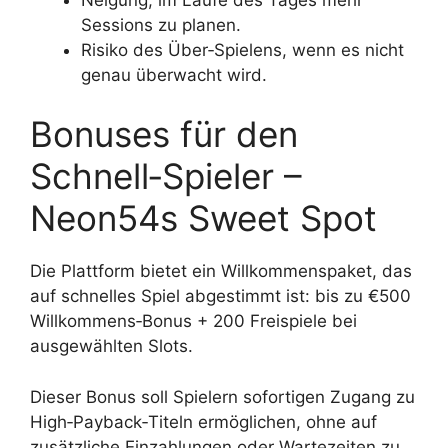
Sessions zu planen.
Risiko des Über‑Spielens, wenn es nicht
genau überwacht wird.
Bonuses für den
Schnell‑Spieler –
Neon54s Sweet Spot
Die Plattform bietet ein Willkommenspaket, das
auf schnelles Spiel abgestimmt ist: bis zu €500
Willkommens‑Bonus + 200 Freispiele bei
ausgewählten Slots.
Dieser Bonus soll Spielern sofortigen Zugang zu
High‑Payback‑Titeln ermöglichen, ohne auf
zusätzliche Einzahlungen oder Wartezeiten zu