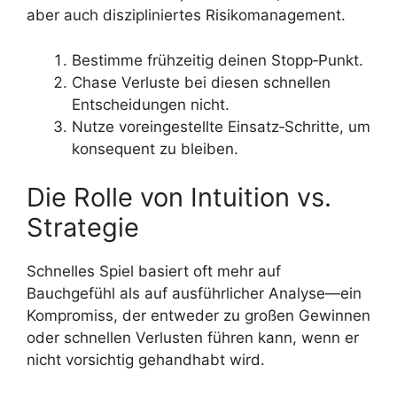
aber auch diszipliniertes Risikomanagement.
Bestimme frühzeitig deinen Stopp‑Punkt.
Chase Verluste bei diesen schnellen
Entscheidungen nicht.
Nutze voreingestellte Einsatz‑Schritte, um
konsequent zu bleiben.
Die Rolle von Intuition vs.
Strategie
Schnelles Spiel basiert oft mehr auf
Bauchgefühl als auf ausführlicher Analyse—ein
Kompromiss, der entweder zu großen Gewinnen
oder schnellen Verlusten führen kann, wenn er
nicht vorsichtig gehandhabt wird.