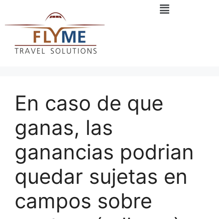
En caso de que
ganas, las
ganancias podrian
quedar sujetas en
campos sobre