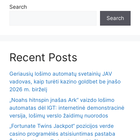
Search
Search
Recent Posts
Geriausių lošimo automatų svetainių JAV
vadovas, kaip turėti kazino goldbet be įnašo
2026 m. birželį
„Noahs hitnspin įnašas Ark“ vaizdo lošimo
automatas dėl IGT: internetinė demonstracinė
versija, lošimų verslo žaidimų nuorodos
„Fortunate Twins Jackpot“ pozicijos verde
casino programėlės atsisiuntimas pastaba