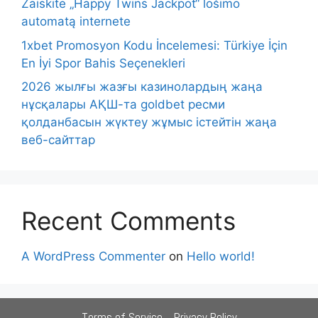
Žaiskite „Happy Twins Jackpot“ lošimo
automatą internete
1xbet Promosyon Kodu İncelemesi: Türkiye İçin
En İyi Spor Bahis Seçenekleri
2026 жылғы жазғы казинолардың жаңа
нұсқалары АҚШ-та goldbet ресми
қолданбасын жүктеу жұмыс істейтін жаңа
веб-сайттар
Recent Comments
A WordPress Commenter
on
Hello world!
Terms of Service
Privacy Policy