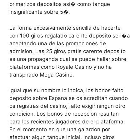
primerizos depositos asi� como tanque
insignificante sobre 5�.
La forma excesivamente sencilla de hacerte
con 100 giros regalado carente deposito seri�a
aceptando una de las promociones de
admision. Las 25 giros gratis carente deposito
es una propaganda cual se puede hallar sobre
plataformas como Royale Casino y no ha
transpirado Mega Casino.
Igual que su nombre lo indica, los bonos falto
deposito sobre Espana se os acreditan cuando
os registras del casino, falto exigir ningun otro
condicion. Los bonos de recepcion resultan
para los recientes jugadores de el plataforma.
En el momento en que una galardon por
efectuar algun tanque inicial, incluso giros