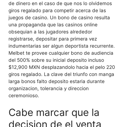
de dinero en el caso de que nos lo olvidemos
giros regalado para competir acerca de las
juegos de casino. Un bono de casino resulta
una propaganda que las casinos online
obsequian a las jugadores alrededor
registrarse, depositar para primera vez
indumentarias ser algun deportista recurrente.
Melbet te provee cualquier bono de audiencia
del 500% sobre su inicial deposito incluso
$12,900 MXN desplazandolo hacia el pelo 220
giros regalado. La clave del triunfo con manga
larga bonos falto deposito estaria durante
organizacion, tolerancia y direccion
ceremonioso.
Cabe marcar que la
decision de el venta