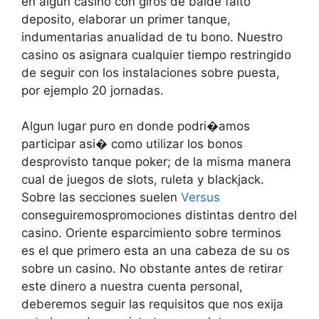
en algun casino con giros de balde falto
deposito, elaborar un primer tanque,
indumentarias anualidad de tu bono. Nuestro
casino os asignara cualquier tiempo restringido
de seguir con los instalaciones sobre puesta,
por ejemplo 20 jornadas.
Algun lugar puro en donde podri�amos
participar asi� como utilizar los bonos
desprovisto tanque poker; de la misma manera
cual de juegos de slots, ruleta y blackjack.
Sobre las secciones suelen
Versus
conseguiremospromociones distintas dentro del
casino. Oriente esparcimiento sobre terminos
es el que primero esta an una cabeza de su os
sobre un casino. No obstante antes de retirar
este dinero a nuestra cuenta personal,
deberemos seguir las requisitos que nos exija