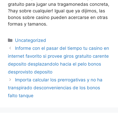
gratuito para jugar una tragamonedas concreta,
?hay sobre cualquier! Igual que ya dijimos, las
bonos sobre casino pueden acercarse en otras
formas y tamanos.
Uncategorized
Informe con el pasar del tiempo tu casino en
internet favorito si provee giros gratuito carente
deposito desplazandolo hacia el pelo bonos
desprovisto deposito
Importa calcular los prerrogativas y no ha
transpirado desconveniencias de los bonos
falto tanque