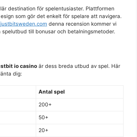
lär destination för spelentusiaster. Plattformen
sign som gör det enkelt för spelare att navigera.
//justbitsweden.com
denna recension kommer vi
n spelutbud till bonusar och betalningsmetoder.
stbit io casino
är dess breda utbud av spel. Här
änta dig:
Antal spel
200+
50+
20+