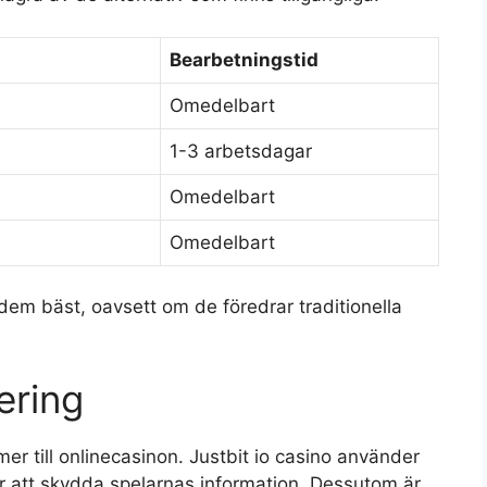
Bearbetningstid
Omedelbart
1-3 arbetsdagar
Omedelbart
Omedelbart
em bäst, oavsett om de föredrar traditionella
ering
mer till onlinecasinon. Justbit io casino använder
ör att skydda spelarnas information. Dessutom är