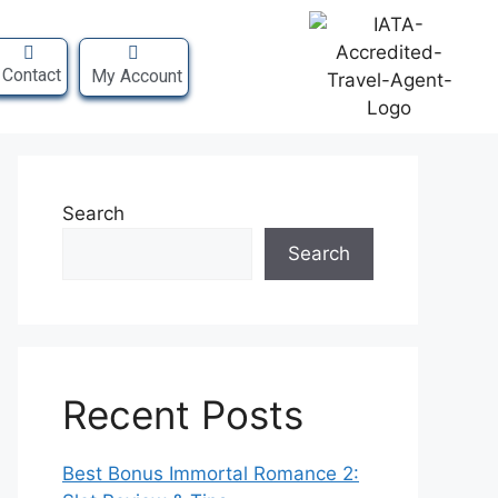
Contact
My Account
Search
Search
Recent Posts
Best Bonus Immortal Romance 2: