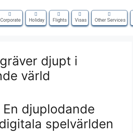
Corporate
Holiday
Flights
Visas
Other Services
gräver djupt i
nde värld
o: En djuplodande
digitala spelvärlden