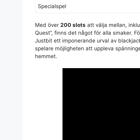
Specialspel
Med över
200 slots
att välja mellan, inkl
Quest”, finns det något för alla smaker. 
Justbit ett imponerande urval av blackjac
spelare möjligheten att uppleva spänninge
hemmet.