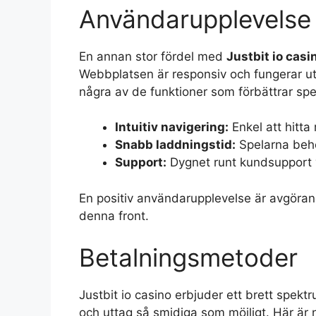
Användarupplevelse
En annan stor fördel med
Justbit io casi
Webbplatsen är responsiv och fungerar ut
några av de funktioner som förbättrar spe
Intuitiv navigering:
Enkel att hitta 
Snabb laddningstid:
Spelarna behö
Support:
Dygnet runt kundsupport v
En positiv användarupplevelse är avgörand
denna front.
Betalningsmetoder
Justbit io casino erbjuder ett brett spekt
och uttag så smidiga som möjligt. Här är n