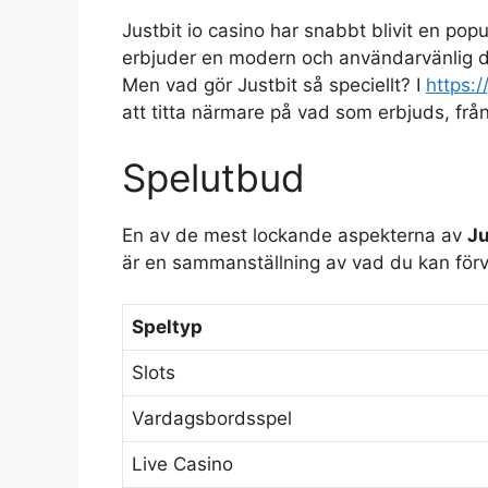
Justbit io casino har snabbt blivit en popu
erbjuder en modern och användarvänlig de
Men vad gör Justbit så speciellt? I
https:
att titta närmare på vad som erbjuds, frå
Spelutbud
En av de mest lockande aspekterna av
Ju
är en sammanställning av vad du kan förv
Speltyp
Slots
Vardagsbordsspel
Live Casino