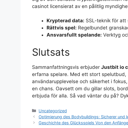
casinot licensierat av en pålitlig myndighe
Krypterad data:
SSL-teknik för att
Rättvis spel:
Regelbundet granskad
Ansvarsfullt spelande:
Verktyg och
Slutsats
Sammanfattningsvis erbjuder
Justbit io 
erfarna spelare. Med ett stort spelutbud,
användarupplevelse och säkerhet i fokus,
en chans. Oavsett om du gillar slots, bords
erbjuda för alla. Så vad väntar du på? Dyk 
Uncategorized
Optimierung des Bodybuildings: Sicherer und l
Geschichte des Glücksspiels Von den Anfänge