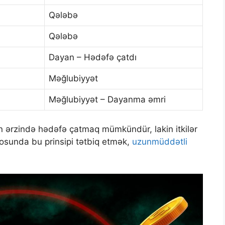
Qələbə
Qələbə
Dayan – Hədəfə çatdı
Məğlubiyyət
Məğlubiyyət – Dayanma əmri
gün ərzində hədəfə çatmaq mümkündür, lakin itkilər
osunda bu prinsipi tətbiq etmək,
uzunmüddətli