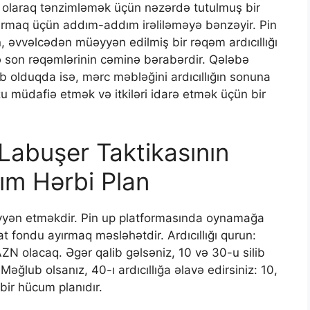
l olaraq tənzimləmək üçün nəzərdə tutulmuş bir
yarmaq üçün addım-addım irəliləməyə bənzəyir. Pin
 əvvəlcədən müəyyən edilmiş bir rəqəm ardıcıllığı
k və son rəqəmlərinin cəminə bərabərdir. Qələbə
ub olduqda isə, mərc məbləğini ardıcıllığın sonuna
u müdafiə etmək və itkiləri idarə etmək üçün bir
Labuşer Taktikasının
ım Hərbi Plan
əyyən etməkdir. Pin up platformasında oynamağa
t fondu ayırmaq məsləhətdir. Ardıcıllığı qurun:
N olacaq. Əgər qalib gəlsəniz, 10 və 30-u silib
Məğlub olsanız, 40-ı ardıcıllığa əlavə edirsiniz: 10,
bir hücum planıdır.