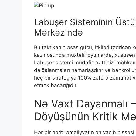
Labuşer Sisteminin Üstün
Mərkəzində
Bu taktikanın əsas gücü, itkiləri tədricən
kazinosunda müxtəlif oyunlarda, xüsusən r
Labuşer sistemi müdafiə xəttinizi möhkəmlə
dalğalanmaları hamarlaşdırır və bankrollu
heç bir strategiya 100% zəfərə zəmanət ve
etmək bacarığıdır.
Nə Vaxt Dayanmalı –
Döyüşünün Kritik Mə
Hər bir hərbi əməliyyatın ən vacib hissəsi 