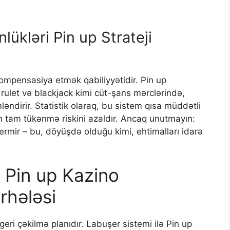
lükləri Pin up Strateji
 kompensasiya etmək qabiliyyətidir. Pin up
ulet və blackjack kimi cüt-şans mərclərində,
ndirir. Statistik olaraq, bu sistem qısa müddətli
n tam tükənmə riskini azaldır. Ancaq unutmayın:
rmir – bu, döyüşdə olduğu kimi, ehtimalları idarə
 Pin up Kazino
rhələsi
geri çəkilmə planıdır. Labuşer sistemi ilə Pin up