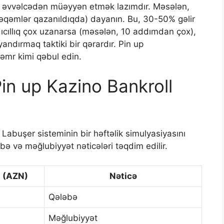
 əvvəlcədən müəyyən etmək lazımdır. Məsələn,
 rəqəmlər qazanıldıqda) dayanın. Bu, 30-50% gəlir
dıcıllıq çox uzanarsa (məsələn, 10 addımdan çox),
ndırmaq taktiki bir qərardır. Pin up
əmr kimi qəbul edin.
Pin up Kazino Bankroll
 Labuşer sisteminin bir həftəlik simulyasiyasını
ə və məğlubiyyət nəticələri təqdim edilir.
 (AZN)
Nəticə
Qələbə
Məğlubiyyət