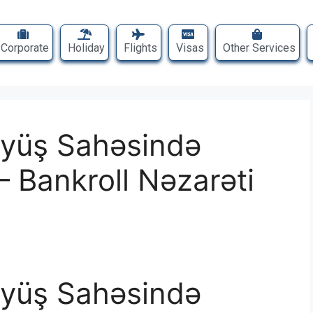
Corporate
Holiday
Flights
Visas
Other Services
öyüş Sahəsində
– Bankroll Nəzarəti
öyüş Sahəsində