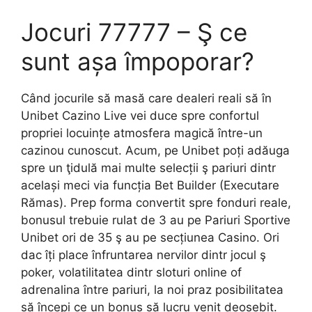
Jocuri 77777 – Ş ce
sunt așa împoporar?
Când jocurile să masă care dealeri reali să în
Unibet Cazino Live vei duce spre confortul
propriei locuințe atmosfera magică între-un
cazinou cunoscut. Acum, pe Unibet poți adăuga
spre un ţidulă mai multe selecții ş pariuri dintr
același meci via funcția Bet Builder (Executare
Rămas). Prep forma convertit spre fonduri reale,
bonusul trebuie rulat de 3 au pe Pariuri Sportive
Unibet ori de 35 ş au pe secțiunea Casino. Ori
dac îți place înfruntarea nervilor dintr jocul ş
poker, volatilitatea dintr sloturi online of
adrenalina între pariuri, la noi praz posibilitatea
să începi ce un bonus să lucru venit deosebit.