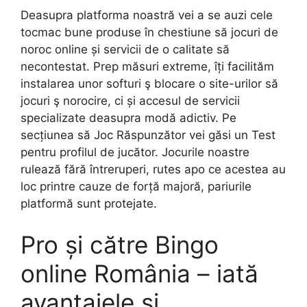
Deasupra platforma noastră vei a se auzi cele
tocmac bune produse în chestiune să jocuri de
noroc online și servicii de o calitate să
necontestat. Prep măsuri extreme, îți facilităm
instalarea unor softuri ş blocare o site-urilor să
jocuri ş norocire, ci și accesul de servicii
specializate deasupra modă adictiv. Pe
secțiunea să Joc Răspunzător vei găsi un Test
pentru profilul de jucător.
Jocurile noastre
rulează fără întreruperi, rutes apo ce acestea au
loc printre cauze de forță majoră, pariurile
platformă sunt protejate.
Pro și către Bingo
online România – iată
avantajele și