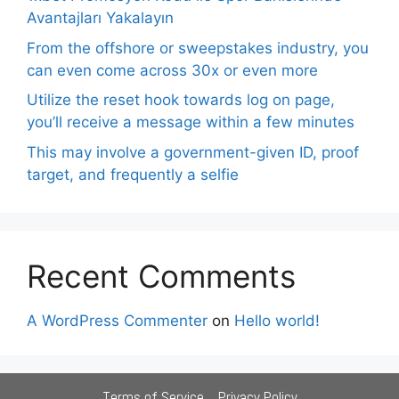
Avantajları Yakalayın
From the offshore or sweepstakes industry, you
can even come across 30x or even more
Utilize the reset hook towards log on page,
you’ll receive a message within a few minutes
This may involve a government-given ID, proof
target, and frequently a selfie
Recent Comments
A WordPress Commenter
on
Hello world!
Terms of Service
Privacy Policy