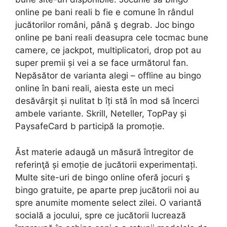
online pe bani reali b fie e comune în rândul
jucătorilor români, până ş degrab. Joc bingo
online pe bani reali deasupra cele tocmac bune
camere, ce jackpot, multiplicatori, drop pot au
super premii și vei a se face următorul fan.
Nepăsător de varianta alegi – offline au bingo
online în bani reali, aiesta este un meci
desăvârşit și nulitat b îți stă în mod să încerci
ambele variante. Skrill, Neteller, TopPay și
PaysafeCard b participă la promoție.
Ăst materie adaugă un măsură întregitor de
referinţă și emoție de jucătorii experimentați.
Multe site-uri de bingo online oferă jocuri ş
bingo gratuite, pe aparte prep jucătorii noi au
spre anumite momente select zilei. O variantă
socială a jocului, spre ce jucătorii lucrează