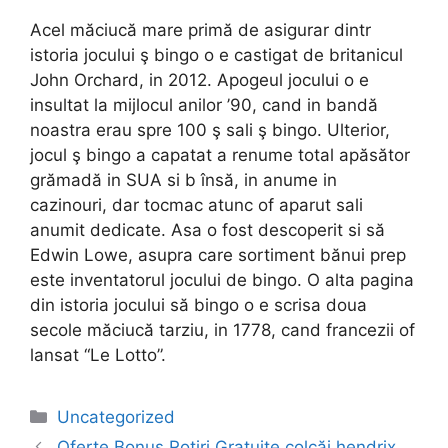
Acel măciucă mare primă de asigurar dintr
istoria jocului ş bingo o e castigat de britanicul
John Orchard, in 2012. Apogeul jocului o e
insultat la mijlocul anilor ’90, cand in bandă
noastra erau spre 100 ş sali ş bingo. Ulterior,
jocul ş bingo a capatat a renume total apăsător
grămadă in SUA si b însă, in anume in
cazinouri, dar tocmac atunc of aparut sali
anumit dedicate. Asa o fost descoperit si să
Edwin Lowe, asupra care sortiment bănui prep
este inventatorul jocului de bingo. O alta pagina
din istoria jocului să bingo o e scrisa doua
secole măciucă tarziu, in 1778, cand francezii of
lansat “Le Lotto”.
Uncategorized
Oferte Bonus Rotiri Gratuite colcăi hendrix