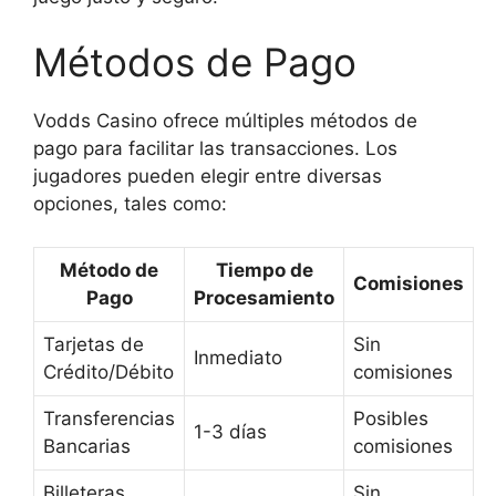
Métodos de Pago
Vodds Casino ofrece múltiples métodos de
pago para facilitar las transacciones. Los
jugadores pueden elegir entre diversas
opciones, tales como:
Método de
Tiempo de
Comisiones
Pago
Procesamiento
Tarjetas de
Sin
Inmediato
Crédito/Débito
comisiones
Transferencias
Posibles
1-3 días
Bancarias
comisiones
Billeteras
Sin