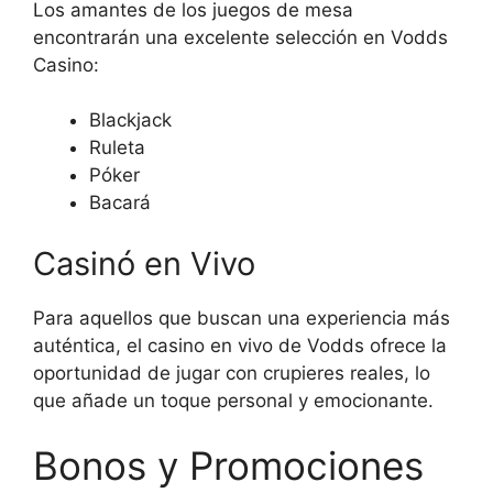
Los amantes de los juegos de mesa
encontrarán una excelente selección en Vodds
Casino:
Blackjack
Ruleta
Póker
Bacará
Casinó en Vivo
Para aquellos que buscan una experiencia más
auténtica, el casino en vivo de Vodds ofrece la
oportunidad de jugar con crupieres reales, lo
que añade un toque personal y emocionante.
Bonos y Promociones