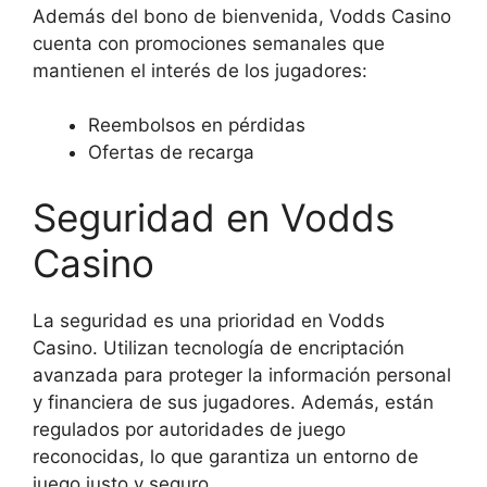
Además del bono de bienvenida, Vodds Casino
cuenta con promociones semanales que
mantienen el interés de los jugadores:
Reembolsos en pérdidas
Ofertas de recarga
Seguridad en Vodds
Casino
La seguridad es una prioridad en Vodds
Casino. Utilizan tecnología de encriptación
avanzada para proteger la información personal
y financiera de sus jugadores. Además, están
regulados por autoridades de juego
reconocidas, lo que garantiza un entorno de
juego justo y seguro.