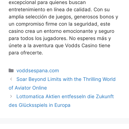
excepcional para quienes buscan
entretenimiento en línea de calidad. Con su
amplia selección de juegos, generosos bonos y
un compromiso firme con la seguridad, este
casino crea un entorno emocionante y seguro
para todos los jugadores. No esperes más y
únete a la aventura que Vodds Casino tiene
para ofrecerte.
voddsespana.com
Soar Beyond Limits with the Thrilling World
of Aviator Online
Lottomatica Aktien entfesseln die Zukunft
des Glücksspiels in Europa